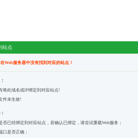
到站点
在Web服务器中没有找到对应的站点！
因：
有将此域名或IP绑定到对应站点!
文件未生效!
决：
是否已经绑定到对应站点，若确认已绑定，请尝试重载Web服务；
端口是否正确；