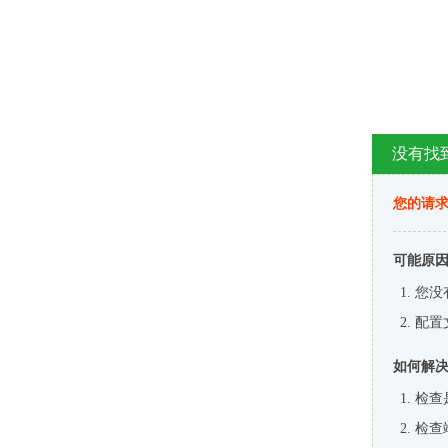
没有找
您的请求
可能原
您没
配置
如何解
检查
检查